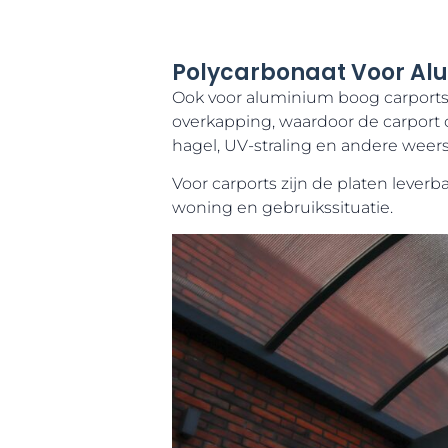
Polycarbonaat Voor Al
Ook voor aluminium boog carports 
overkapping, waardoor de carport o
hagel, UV-straling en andere weer
Voor carports zijn de platen leverba
woning en gebruikssituatie.