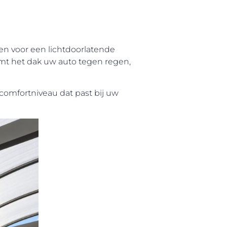
en voor een lichtdoorlatende
ermt het dak uw auto tegen regen,
t comfortniveau dat past bij uw