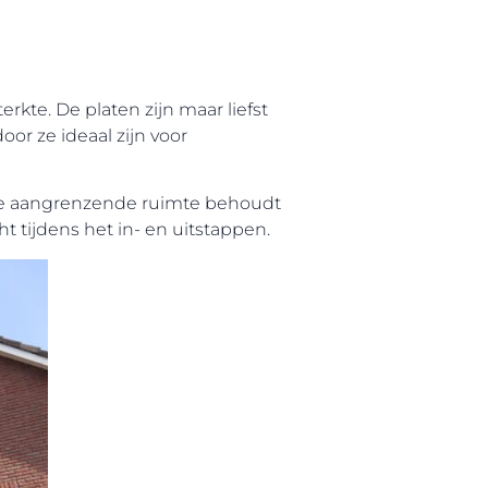
kte. De platen zijn maar liefst
oor ze ideaal zijn voor
k de aangrenzende ruimte behoudt
t tijdens het in- en uitstappen.