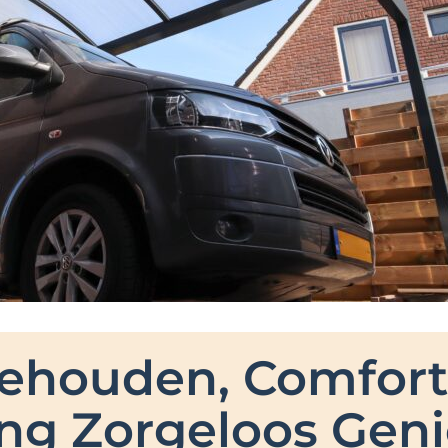
Behouden, Comfort
ng Zorgeloos Gen