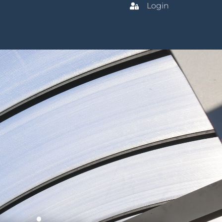
Login