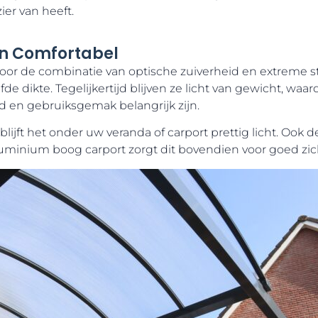
ier van heeft.
En Comfortabel
or de combinatie van optische zuiverheid en extreme ster
de dikte. Tegelijkertijd blijven ze licht van gewicht, waard
en gebruiksgemak belangrijk zijn.
lijft het onder uw veranda of carport prettig licht. Oo
aluminium boog carport zorgt dit bovendien voor goed zich