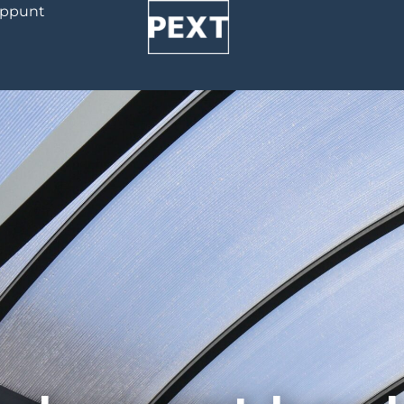
oppunt