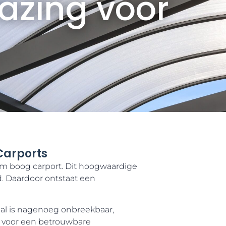
azing voor
Carports
nium boog carport. Dit hoogwaardige
. Daardoor ontstaat een
aal is nagenoeg onbreekbaar,
 voor een betrouwbare