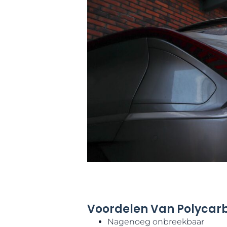
Voordelen Van Polycar
Nagenoeg onbreekbaar