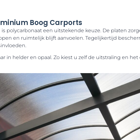
uminium Boog Carports
is polycarbonaat een uitstekende keuze. De platen zorg
pen en ruimtelijk blijft aanvoelen. Tegelijkertijd besch
sinvloeden.
ar in helder en opaal. Zo kiest u zelf de uitstraling en he