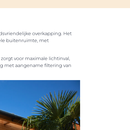
dsvriendelijke overkapping. Het
ele buitenruimte, met
 zorgt voor maximale lichtinval,
ing met aangename filtering van