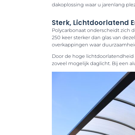
dakoplossing waar u jarenlang plez
Sterk, Lichtdoorlatend 
Polycarbonaat onderscheidt zich do
250 keer sterker dan glas van dezelf
overkappingen waar duurzaamheid 
Door de hoge lichtdoorlatendheid b
zoveel mogelijk daglicht. Bij een 