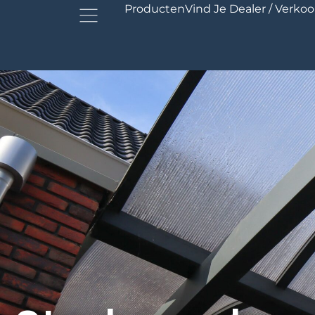
Producten
Vind Je Dealer / Verko