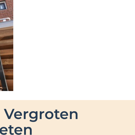
 Vergroten
ieten