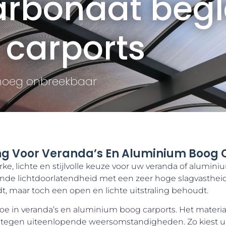
arbonaat begl
 carports
enoeg onbreekbaar
ng Voor Veranda’s En Aluminium Boog 
rke, lichte en stijlvolle keuze voor uw veranda of alumi
nde lichtdoorlatendheid met een zeer hoge slagvastheid
, maar toch een open en lichte uitstraling behoudt.
toe in veranda’s en aluminium boog carports. Het materi
 tegen uiteenlopende weersomstandigheden. Zo kiest u