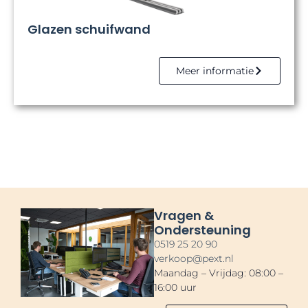
Glazen schuifwand
Meer informatie
Vragen &
Ondersteuning
0519 25 20 90
verkoop@pext.nl
Maandag – Vrijdag: 08:00 –
16:00 uur