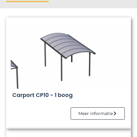
Carport CP10 - 1 boog
Meer informatie