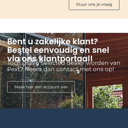
Stuur ons je vraag
Bent u zakelijke klant?
Bestel eenvoudig en snel
via ons klantportaal!
Toch graag Selected dealer worden van
Pext? Neem dan contact met ons op!
Maak hier een account aan