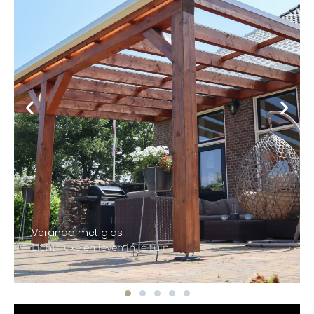
Veranda met glas
Licht, luxe en leven in je tuin